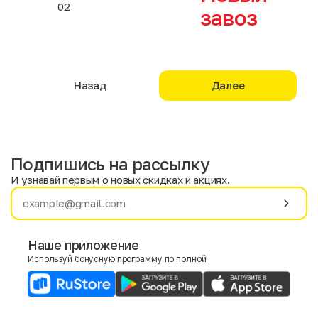
02
завоз
Назад
Далее
Подпишись на рассылку
И узнавай первым о новых скидках и акциях.
Имя
Фамилия
Наше приложение
Используй бонусную программу по полной!
E-mail