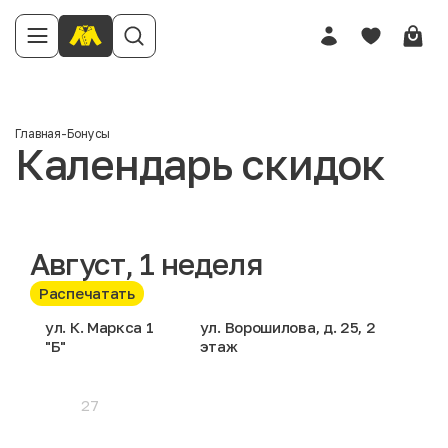
Главная
-
Бонусы
Календарь скидок
Август
, 1 неделя
Распечатать
ул. К. Маркса 1
ул. Ворошилова, д. 25, 2
"Б"
этаж
27