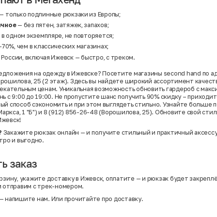
— только подлинные рюкзаки из Европы;
ичное
— без пятен, затяжек, запахов;
в одном экземпляре, не повторяется;
70%, чем в классических магазинах;
 России, включая Ижевск — быстро, с треком.
дложения на одежду в Ижевске? Посетите магазины second hand по адр
 Ворошилова, 25 (2 этаж). Здесь вы найдете широкий ассортимент каче
лекательным ценам. Уникальная возможность обновить гардероб с мак
ь с 9:00 до 19:00. Не пропустите шанс получить 90% скидку – приходите
ый способ сэкономить и при этом выглядеть стильно. Узнайте больше 
 Маркса, 1 "Б") и 8 (912) 856-26-48 (Ворошилова, 25). Обновите свой стил
Ижевск!
?
Закажите рюкзак онлайн — и получите стильный и практичный аксесс
тро и выгодно.
ь заказ
рзину, укажите доставку в Ижевск, оплатите — и рюкзак будет закреплё
и отправим с трек-номером.
— напишите нам. Или
прочитайте про доставку
.