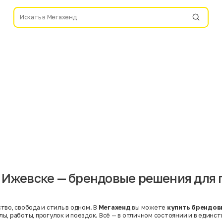
 Ижевске — брендовые решения для 
тво, свобода и стиль в одном. В
Мегахенд
вы можете
купить брендов
олы, работы, прогулок и поездок. Всё — в отличном состоянии и в единс