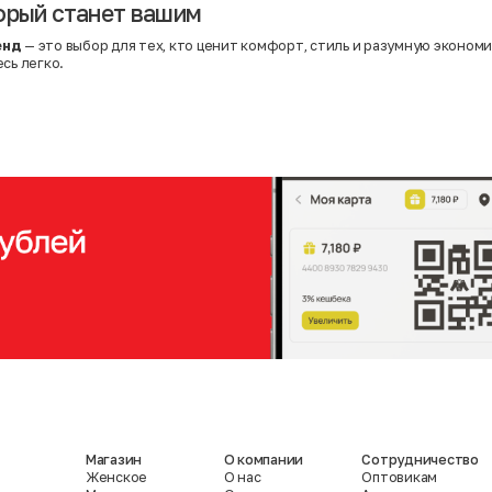
орый станет вашим
енд
— это выбор для тех, кто ценит комфорт, стиль и разумную эконом
сь легко.
Магазин
О компании
Сотрудничество
Женское
О нас
Оптовикам