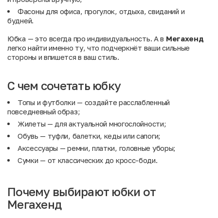
Фасоны для офиса, прогулок, отдыха, свиданий и
будней.
Юбка — это всегда про индивидуальность. А в
Мегахенд
легко найти именно ту, что подчеркнёт ваши сильные
стороны и впишется в ваш стиль.
С чем сочетать юбку
Топы и футболки
— создайте расслабленный
повседневный образ;
Жилеты
— для актуальной многослойности;
Обувь
— туфли, балетки, кеды или сапоги;
Аксессуары
— ремни, платки, головные уборы;
Сумки
— от классических до кросс-боди.
Почему выбирают юбки от
Мегахенд