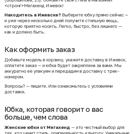
<стронг>Мегахенд Ижевск!
Находитесь в Ижевске?
Выберите юбку прямо сейчас —
и уже через несколько дней получите стильную вещь,
которую приятно носить. Легко, быстро, без лишнего —
как и должно быть.
Как оформить заказ
Добавьте модель в корзину, укажите доставку в Ижевск,
оплатите заказ — и юбка будет закреплена за вами. Мы
аккуратно её упакуем и передадим в доставку с трек-
номером.
Вопросы?
— пишите. Или
ознакомьтесь с условиями
доставки
.
Юбка, которая говорит о вас
больше, чем слова
Женские юбки от Мегахенд
— это честный выбор для
тех, кто ценит стиль, оригинальность и выгоду. Уникальные