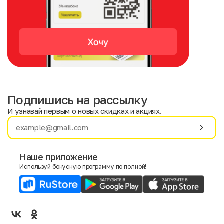
Подпишись на рассылку
И узнавай первым о новых скидках и акциях.
Имя
Фамилия
Наше приложение
Используй бонусную программу по полной!
E-mail
Пол
Мужской
Женский